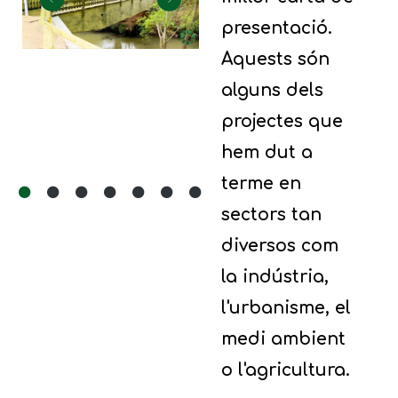
presentació.
Aquests són
alguns dels
projectes que
hem dut a
terme en
sectors tan
diversos com
la indústria,
l'urbanisme, el
medi ambient
o l'agricultura.