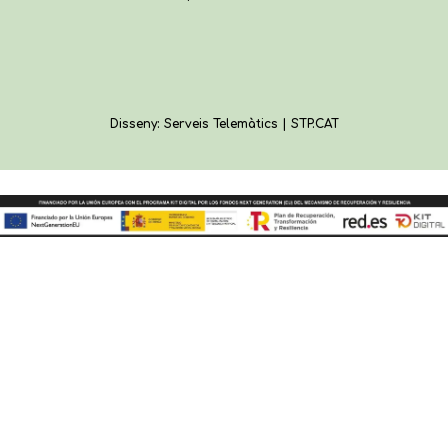
Disseny: Serveis Telemàtics | STP.CAT