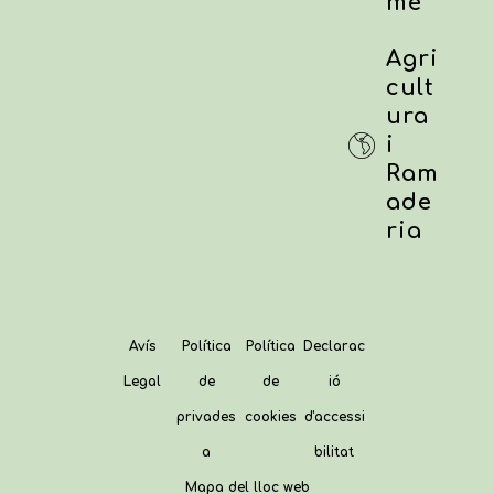
me
Agri
cult
ura
i
Ram
ade
ria
Avís
Política
Política
Declarac
Legal
de
de
ió
privades
cookies
d'accessi
a
bilitat
Mapa del lloc web